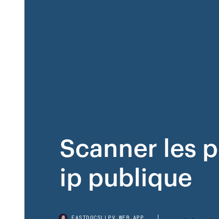
Scanner les 
ip publique
FASTDOCSLLPV.WEB.APP