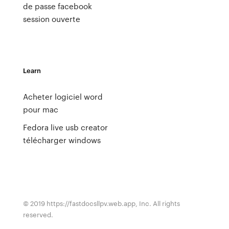
de passe facebook
session ouverte
Learn
Acheter logiciel word
pour mac
Fedora live usb creator
télécharger windows
© 2019 https://fastdocsllpv.web.app, Inc. All rights
reserved.