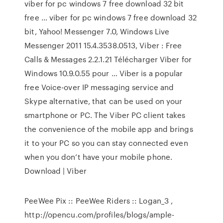
viber for pc windows 7 free download 32 bit
free … viber for pc windows 7 free download 32
bit, Yahoo! Messenger 7.0, Windows Live
Messenger 2011 15.4.3538.0513, Viber : Free
Calls & Messages 2.2.1.21 Télécharger Viber for
Windows 10.9.0.55 pour … Viber is a popular
free Voice-over IP messaging service and
Skype alternative, that can be used on your
smartphone or PC. The Viber PC client takes
the convenience of the mobile app and brings
it to your PC so you can stay connected even
when you don’t have your mobile phone.
Download | Viber
PeeWee Pix :: PeeWee Riders :: Logan_3
,
http://opencu.com/profiles/blogs/ample-