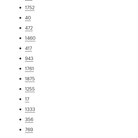
1752
40
472
1460
417
943
1761
1875
1255
17
1333
356
769