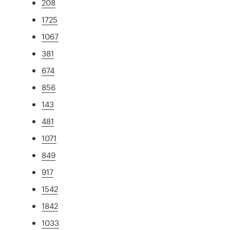
208
1725
1067
381
674
856
143
481
1071
849
917
1542
1842
1033