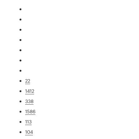
22
1412
338
1586
113
104