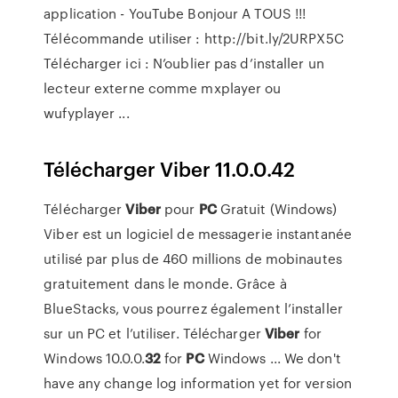
application - YouTube
Bonjour A TOUS !!!
Télécommande utiliser : http://bit.ly/2URPX5C
Télécharger ici : N’oublier pas d’installer un
lecteur externe comme mxplayer ou
wufyplayer ...
Télécharger Viber 11.0.0.42
Télécharger
Viber
pour
PC
Gratuit (Windows)
Viber est un logiciel de messagerie instantanée
utilisé par plus de 460 millions de mobinautes
gratuitement dans le monde. Grâce à
BlueStacks, vous pourrez également l’installer
sur un PC et l’utiliser. Télécharger
Viber
for
Windows 10.0.0.
32
for
PC
Windows ... We don't
have any change log information yet for version