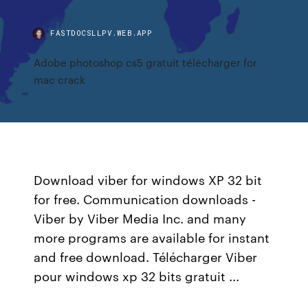
FASTDOCSLLPV.WEB.APP
Adobe photoshop cs5 gratuit télécharger for
mac crack
Download viber for windows XP 32 bit
for free. Communication downloads -
Viber by Viber Media Inc. and many
more programs are available for instant
and free download. Télécharger Viber
pour windows xp 32 bits gratuit ...