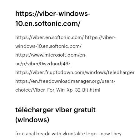
https://viber-windows-
10.en.softonic.com/
https://viber.en.softonic.com/ https://viber-
windows-10.en.softonic.com/
https://www.microsoft.com/en-
us/p/viber/9wzdncrfj46z
https://viber.fr.uptodown.com/windows/telecharger
https://en.freedownloadmanager.org/users-
choice/Viber_For_Win_Xp_32_Bit.html
télécharger viber gratuit
(windows)
free anal beads with vkontakte logo - now they