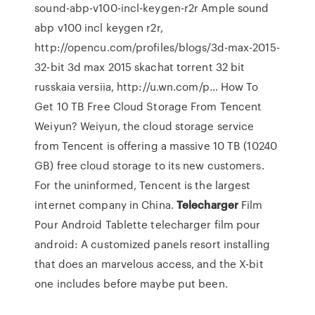
sound-abp-v100-incl-keygen-r2r Ample sound
abp v100 incl keygen r2r,
http://opencu.com/profiles/blogs/3d-max-2015-
32-bit 3d max 2015 skachat torrent 32 bit
russkaia versiia, http://u.wn.com/p…
How To
Get 10 TB Free Cloud Storage From Tencent
Weiyun?
Weiyun, the cloud storage service
from Tencent is offering a massive 10 TB (10240
GB) free cloud storage to its new customers.
For the uninformed, Tencent is the largest
internet company in China.
Telecharger
Film
Pour Android Tablette
telecharger film pour
android: A customized panels resort installing
that does an marvelous access, and the X-bit
one includes before maybe put been.