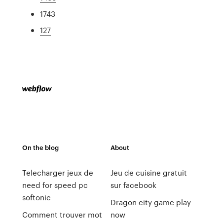
1743
127
On the blog
About
Telecharger jeux de
Jeu de cuisine gratuit
need for speed pc
sur facebook
softonic
Dragon city game play
Comment trouver mot
now